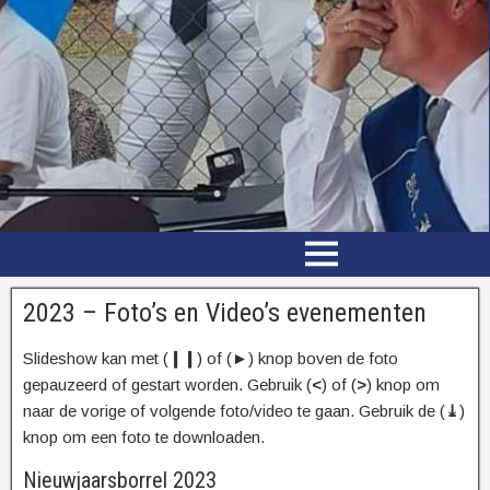
2023 – Foto’s en Video’s evenementen
Slideshow kan met (
❙❙
) of (►) knop boven de foto
gepauzeerd of gestart worden. Gebruik (
<
) of (
>
) knop om
naar de vorige of volgende foto/video te gaan. Gebruik de (
⤓
)
knop om een foto te downloaden.
Nieuwjaarsborrel 2023