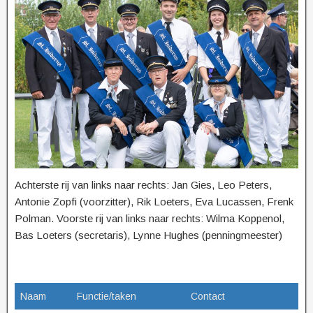
Achterste rij van links naar rechts: Jan Gies, Leo Peters,
Antonie Zopfi (voorzitter), Rik Loeters, Eva Lucassen, Frenk
Polman. Voorste rij van links naar rechts: Wilma Koppenol,
Bas Loeters (secretaris), Lynne Hughes (penningmeester)
Naam
Functie/taken
Contact