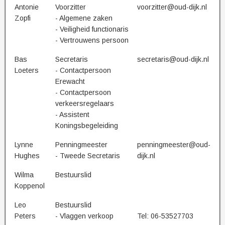
Antonie
Voorzitter
voorzitter@oud-dijk.nl
Zopfi
- Algemene zaken
- Veiligheid functionaris
- Vertrouwens persoon
Bas
Secretaris
secretaris@oud-dijk.nl
Loeters
- Contactpersoon
Erewacht
- Contactpersoon
verkeersregelaars
- Assistent
Koningsbegeleiding
Lynne
Penningmeester
penningmeester@oud-
Hughes
- Tweede Secretaris
dijk.nl
Wilma
Bestuurslid
Koppenol
Leo
Bestuurslid
Peters
- Vlaggen verkoop
Tel: 06-53527703