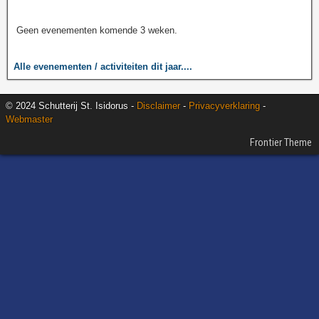
Geen evenementen komende 3 weken.
Alle evenementen / activiteiten dit jaar....
© 2024 Schutterij St. Isidorus -
Disclaimer
-
Privacyverklaring
-
Webmaster
Frontier Theme