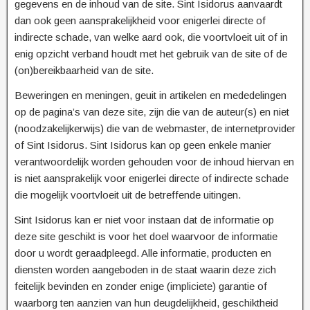
gegevens en de inhoud van de site. Sint Isidorus aanvaardt
dan ook geen aansprakelijkheid voor enigerlei directe of
indirecte schade, van welke aard ook, die voortvloeit uit of in
enig opzicht verband houdt met het gebruik van de site of de
(on)bereikbaarheid van de site.
Beweringen en meningen, geuit in artikelen en mededelingen
op de pagina’s van deze site, zijn die van de auteur(s) en niet
(noodzakelijkerwijs) die van de webmaster, de internetprovider
of Sint Isidorus. Sint Isidorus kan op geen enkele manier
verantwoordelijk worden gehouden voor de inhoud hiervan en
is niet aansprakelijk voor enigerlei directe of indirecte schade
die mogelijk voortvloeit uit de betreffende uitingen.
Sint Isidorus kan er niet voor instaan dat de informatie op
deze site geschikt is voor het doel waarvoor de informatie
door u wordt geraadpleegd. Alle informatie, producten en
diensten worden aangeboden in de staat waarin deze zich
feitelijk bevinden en zonder enige (impliciete) garantie of
waarborg ten aanzien van hun deugdelijkheid, geschiktheid