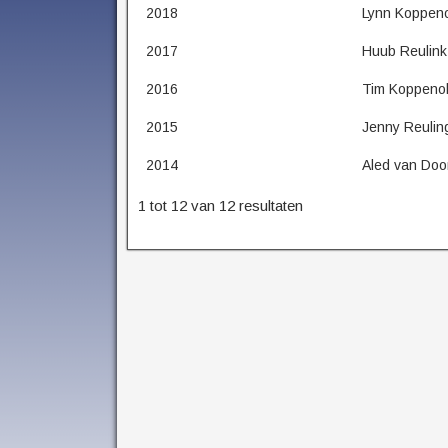
2018
Lynn Koppeno
2017
Huub Reulink
2016
Tim Koppeno
2015
Jenny Reulin
2014
Aled van Doo
1 tot 12 van 12 resultaten