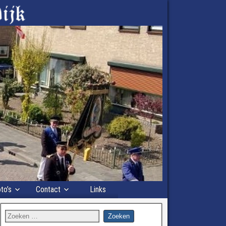
to’s
Contact
Links