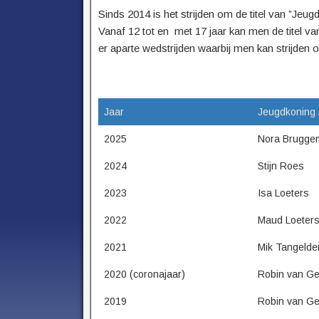
Sinds 2014 is het strijden om de titel van ”Jeug
Vanaf 12 tot en met 17 jaar kan men de titel va
er aparte wedstrijden waarbij men kan strijden om
Jaar
Jeugdkoning 
2025
Nora Brugge
2024
Stijn Roes
2023
Isa Loeters
2022
Maud Loeter
2021
Mik Tangelde
2020 (coronajaar)
Robin van G
2019
Robin van G