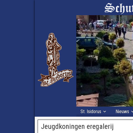
St. Isidorus
Nieuws
Jeugdkoningen eregalerij