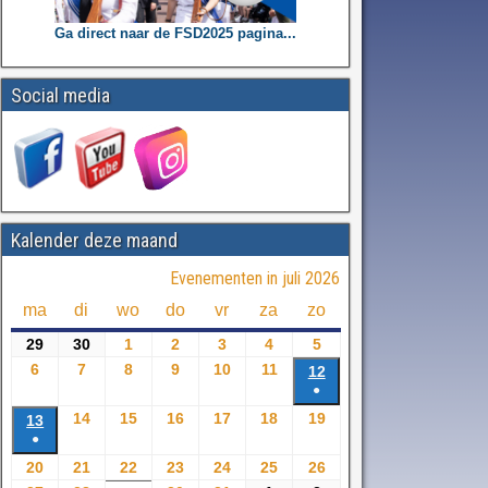
Ga direct naar de FSD2025 pagina...
Social media
Kalender deze maand
Evenementen in juli 2026
ma
di
wo
do
vr
za
zo
29
30
1
2
3
4
5
6
7
8
9
10
11
12
●
14
15
16
17
18
19
13
●
20
21
22
23
24
25
26