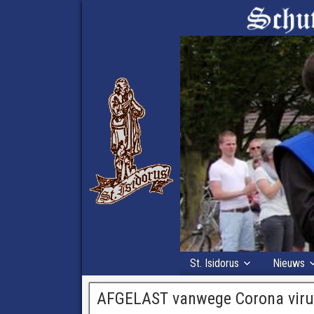
St. Isidorus
Nieuws
AFGELAST vanwege Corona virus