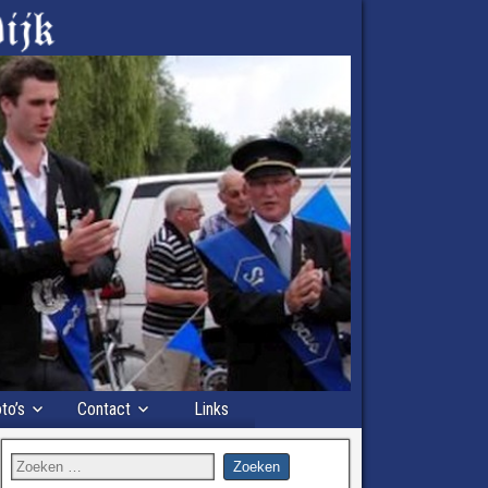
to’s
Contact
Links