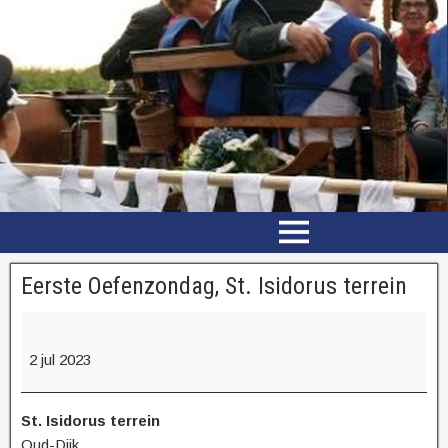
Eerste Oefenzondag, St. Isidorus terrein
2 jul 2023
St. Isidorus terrein
Oud-Dijk
,