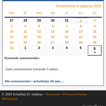
Evenementen in augustus 2026
ma
di
wo
do
vr
za
zo
27
28
29
30
31
2
1
3
4
5
6
7
8
9
10
11
12
13
14
15
16
17
18
19
20
21
22
23
24
25
26
27
28
29
30
31
1
2
3
4
5
6
●
Komende evenementen:
Geen evenementen komende 3 weken.
Alle evenementen / activiteiten dit jaar....
© 2024 Schutterij St. Isidorus -
Disclaimer
-
Privacyverklaring
-
Webmaster