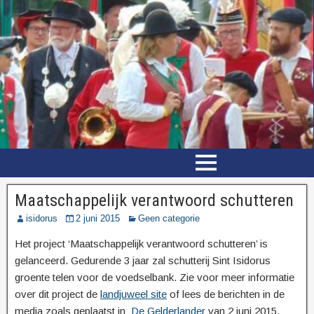
Maatschappelijk verantwoord schutteren
isidorus
2 juni 2015
Geen categorie
Het project ‘Maatschappelijk verantwoord schutteren’ is
gelanceerd. Gedurende 3 jaar zal schutterij Sint Isidorus
groente telen voor de voedselbank. Zie voor meer informatie
over dit project de
landjuweel site
of lees de berichten in de
media zoals geplaatst in
De Gelderlander
van 2 juni 2015.