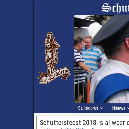
St. Isidorus
Nieuws
Schuttersfeest 2018 is al weer d