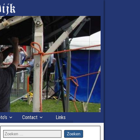
to’s
Contact
Links