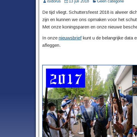
isidorus
13 juli 2018
Geen categorie
De tijd vliegt. Schuttersfeest 2018 is alweer d
zijn en kunnen we ons opmaken voor het schutte
Met onze koningsparen en onze nieuwe besche
In onze
nieuwsbrief
kunt u de belangrijke data e
afleggen.