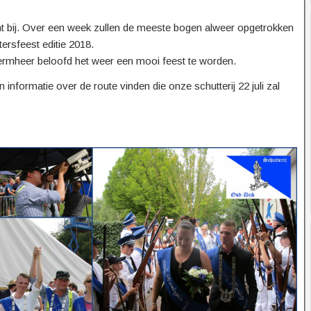
icht bij. Over een week zullen de meeste bogen alweer opgetrokken
rsfeest editie 2018.
rmheer beloofd het weer een mooi feest te worden.
n informatie over de route vinden die onze schutterij 22 juli zal