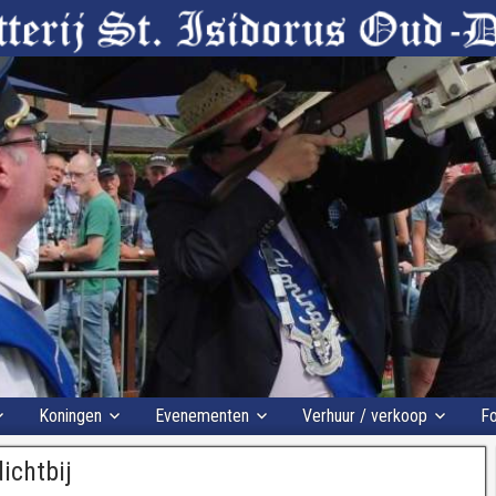
Koningen
Evenementen
Verhuur / verkoop
Fo
ichtbij