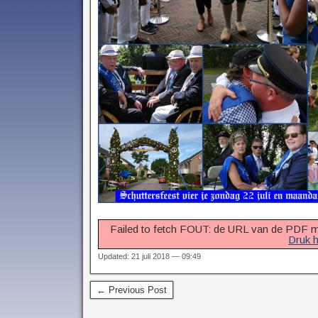
Failed to fetch FOUT: de URL van de PDF mo
Druk h
Updated: 21 juli 2018 — 09:49
← Previous Post