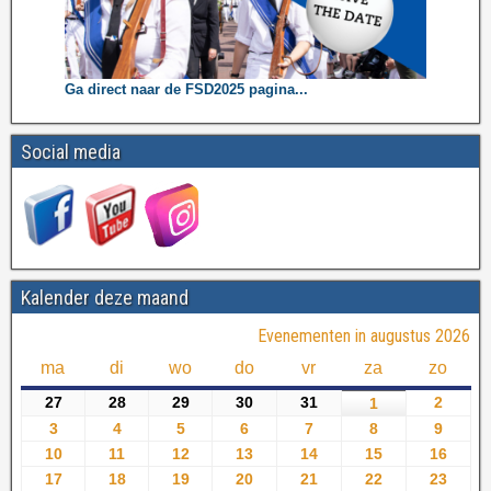
Ga direct naar de FSD2025 pagina...
Social media
Kalender deze maand
Evenementen in augustus 2026
ma
di
wo
do
vr
za
zo
27
28
29
30
31
2
1
3
4
5
6
7
8
9
10
11
12
13
14
15
16
17
18
19
20
21
22
23