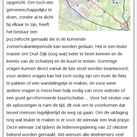
opgericht. Om toch iets
gemeenschappelijks te
doen, zonder al te dicht
bij elkaar te zijn, heeft
het bestuur een
puzzeltocht gemaakt die in de komende
zomer/vakantieperiode kan worden gedaan. Het is een leuke
manier om Oud-Dijk (nog wat) beter te leren kennen en de
kennis van de schutterij en de buurt te testen. Sommige
vragen kunnen direct vanuit de luie stoel worden beantwoord,
voor andere vragen kan het toch nodig zijn om even de fiets
te pakken of een wandelingetje te maken, en voor weer
andere vragen is misschien hulp nodig van onze website of
een goed geïnformeerde buur/schutter… Voor het vinden van
de oplossingen is ruim de tijd, dit ook om te voorkomen dat
teveel mensen tegelijkertijd de weg op gaan. Om de uitdaging
nog wat leuker te maken is er voor de winnaar een leuk prijsje.
Deze winnaar zal tijdens de ledenvergadering van 22 oktober
bekend worden gemaakt. We wensen alle deelnemers veel