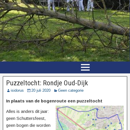
Puzzeltocht: Rondje Oud-Dijk
isidorus
20 juli 2020
Geen categorie
In plaats van de bogenroute een puzzeltocht
Alles is anders dit jaar:
geen Schuttersfeest,
geen bogen die worden