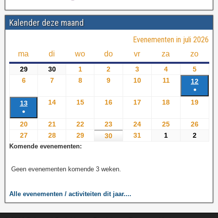
Kalender deze maand
Evenementen in juli 2026
ma
di
wo
do
vr
za
zo
29
30
1
2
3
4
5
6
7
8
9
10
11
12
●
14
15
16
17
18
19
13
●
20
21
22
23
24
25
26
27
28
29
31
1
2
30
Komende evenementen:
Geen evenementen komende 3 weken.
Alle evenementen / activiteiten dit jaar....