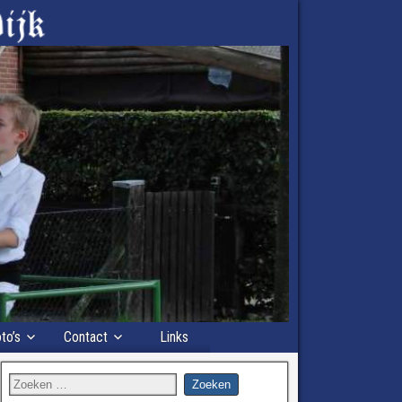
to’s
Contact
Links