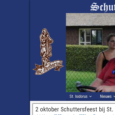
St. Isidorus
Nieuws
2 oktober Schuttersfeest bij St.