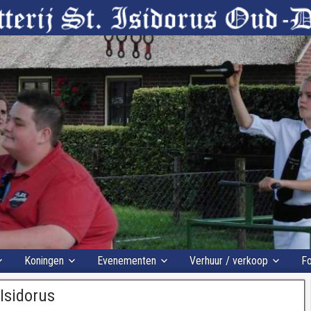
Koningen
Evenementen
Verhuur / verkoop
Fo
 Isidorus