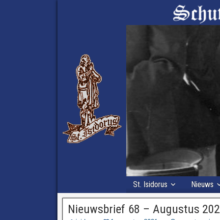
St. Isidorus
Nieuws
Nieuwsbrief 68 – Augustus 20