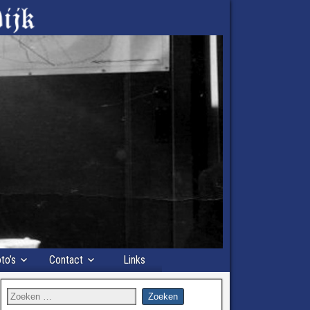
to’s
Contact
Links