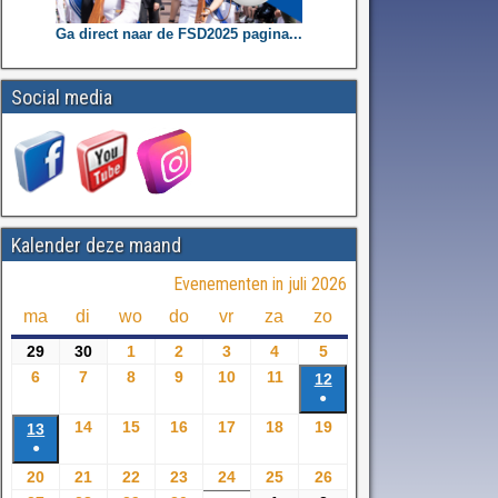
Ga direct naar de FSD2025 pagina...
Social media
Kalender deze maand
Evenementen in juli 2026
ma
di
wo
do
vr
za
zo
29
30
1
2
3
4
5
6
7
8
9
10
11
12
●
14
15
16
17
18
19
13
●
20
21
22
23
24
25
26