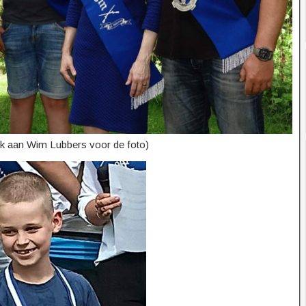
k aan Wim Lubbers voor de foto)