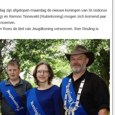
sdag zijn afgelopen maandag de nieuwe koningen van St.Isidorus
g) en Remon Tinneveld (Ruiterkoning) mogen zich komend jaar
k noemen.
jn Roes de titel van Jeugdkoning verworven. Ben Reuling is