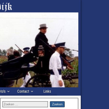
to’s
Contact
Links