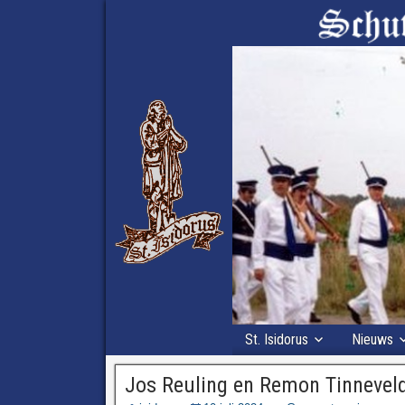
St. Isidorus
Nieuws
Jos Reuling en Remon Tinnevel