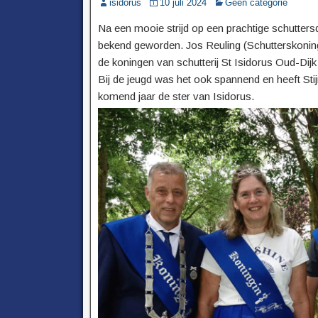
isidorus
10 juli 2024
Geen categorie
Na een mooie strijd op een prachtige schutter
bekend geworden. Jos Reuling (Schutterskonin
de koningen van schutterij St Isidorus Oud-Dij
Bij de jeugd was het ook spannend en heeft Sti
komend jaar de ster van Isidorus.