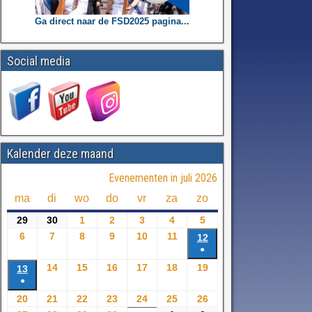
Ga direct naar de FSD2025 pagina...
Social media
Kalender deze maand
Evenementen in juli 2026
ma
di
wo
do
vr
za
zo
29
30
1
2
3
4
5
6
7
8
9
10
11
12
●
14
15
16
17
18
19
13
●
20
21
22
23
24
25
26