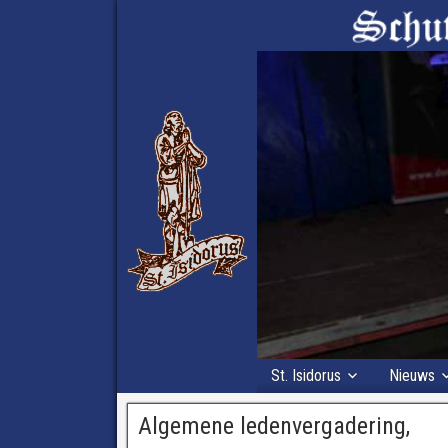
St. Isidorus
Nieuws
Algemene ledenvergadering,