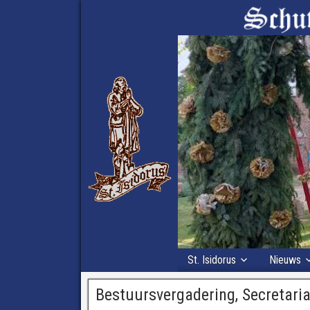
St. Isidorus
Nieuws
Bestuursvergadering, Secretari