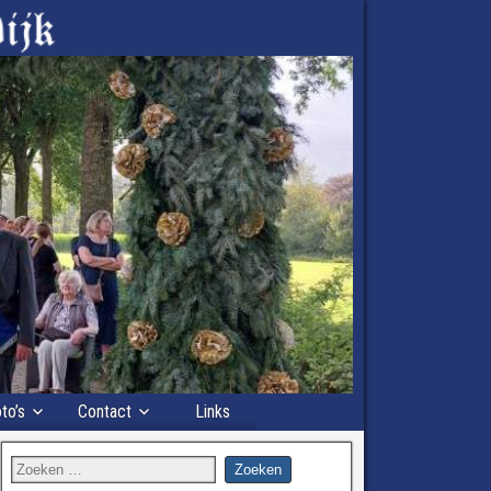
to’s
Contact
Links