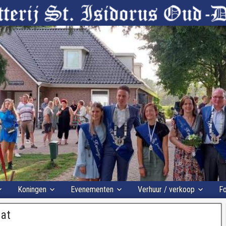
Koningen
Evenementen
Verhuur / verkoop
Fo
aat