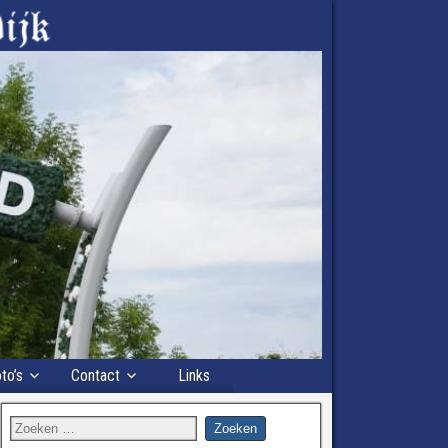
to’s
Contact
Links