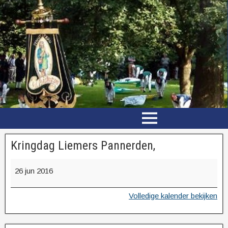
Kringdag Liemers Pannerden,
26 jun 2016
Volledige kalender bekijken