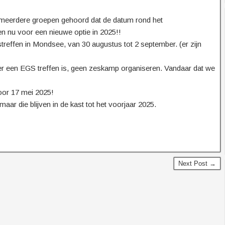
n meerdere groepen gehoord dat de datum rond het
n nu voor een nieuwe optie in 2025!!
reffen in Mondsee, van 30 augustus tot 2 september. (er zijn
 er een EGS treffen is, geen zeskamp organiseren. Vandaar dat we
oor 17 mei 2025!
ar die blijven in de kast tot het voorjaar 2025.
Next Post →