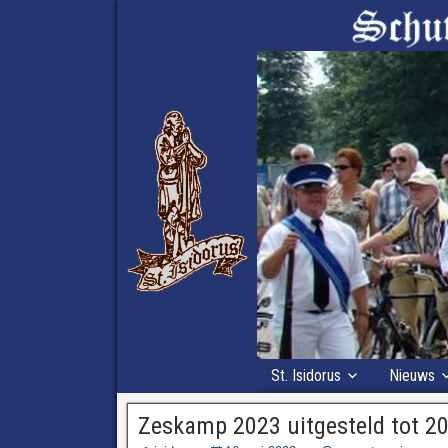
St. Isidorus
Nieuws
Zeskamp 2023 uitgesteld tot 2