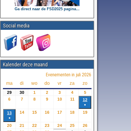
Ga direct naar de FSD2025 pagina...
Social media
Kalender deze maand
Evenementen in juli 2026
ma
di
wo
do
vr
za
zo
29
30
1
2
3
4
5
6
7
8
9
10
11
12
●
14
15
16
17
18
19
13
●
20
21
22
23
24
25
26