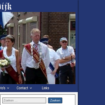
to’s
Contact
Links