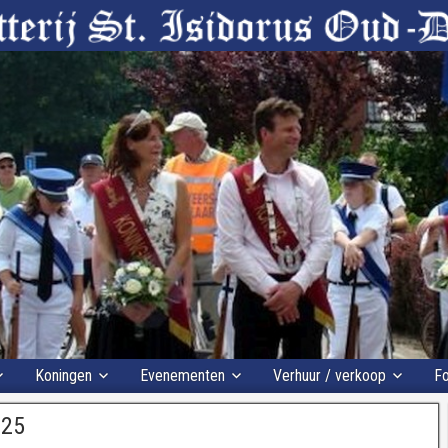
Koningen
Evenementen
Verhuur / verkoop
Fo
025