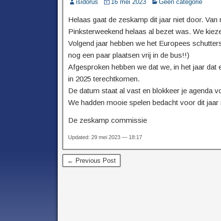
isidorus
16 mei 2023
Geen categorie
Helaas gaat de zeskamp dit jaar niet door. Va
Pinksterweekend helaas al bezet was. We kieze
Volgend jaar hebben we het Europees schutterst
nog een paar plaatsen vrij in de bus!!)
Afgesproken hebben we dat we, in het jaar dat
in 2025 terechtkomen.
De datum staat al vast en blokkeer je agenda v
We hadden mooie spelen bedacht voor dit jaar ma
De zeskamp commissie
Updated: 29 mei 2023 — 18:17
← Previous Post