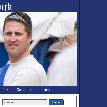
to’s
Contact
Links