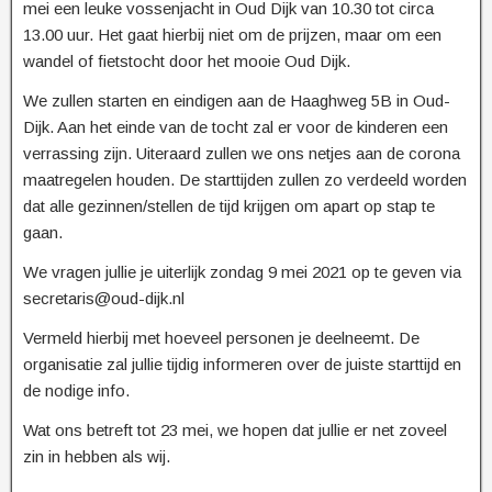
mei een leuke vossenjacht in Oud Dijk van 10.30 tot circa
13.00 uur. Het gaat hierbij niet om de prijzen, maar om een
wandel of fietstocht door het mooie Oud Dijk.
We zullen starten en eindigen aan de Haaghweg 5B in Oud-
Dijk. Aan het einde van de tocht zal er voor de kinderen een
verrassing zijn. Uiteraard zullen we ons netjes aan de corona
maatregelen houden. De starttijden zullen zo verdeeld worden
dat alle gezinnen/stellen de tijd krijgen om apart op stap te
gaan.
We vragen jullie je uiterlijk zondag 9 mei 2021 op te geven via
secretaris@oud-dijk.nl
Vermeld hierbij met hoeveel personen je deelneemt. De
organisatie zal jullie tijdig informeren over de juiste starttijd en
de nodige info.
Wat ons betreft tot 23 mei, we hopen dat jullie er net zoveel
zin in hebben als wij.